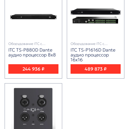
Оборудование ITC с
Оборудование ITC с
поддержкой протокола Dante
поддержкой протокола Dante
ITC TS-P880D Dante
ITC TS-P1616D Dante
аудио процессор 8х8
аудио процессор
16х16
244 936 ₽
489 873 ₽