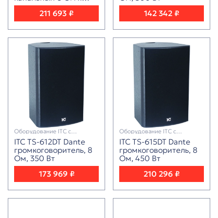
4:700 Вт
211 693 ₽
142 342 ₽
Оборудование ITC с
Оборудование ITC с
поддержкой протокола Dante
поддержкой протокола Dante
ITC TS-612DT Dante
ITC TS-615DT Dante
громкоговоритель, 8
громкоговоритель, 8
Ом, 350 Вт
Ом, 450 Вт
173 969 ₽
210 296 ₽