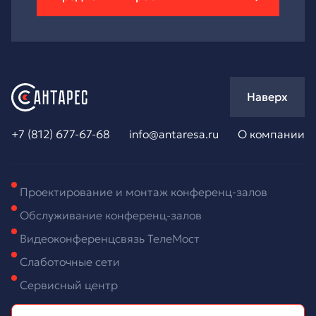
Наверх
+7 (812) 677-67-68
info@antaresa.ru
О компании
Проектирование и монтаж конференц-залов
Обслуживание конференц-залов
Видеоконференцсвязь ТелеМост
Слаботочные сети
Сервисный центр