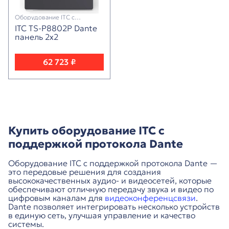
Оборудование ITC с
поддержкой протокола Dante
ITC TS-P8802P Dante
панель 2х2
62 723 ₽
Купить оборудование ITC с
поддержкой протокола Dante
Оборудование ITC с поддержкой протокола Dante —
это передовые решения для создания
высококачественных аудио- и видеосетей, которые
обеспечивают отличную передачу звука и видео по
цифровым каналам для
видеоконференцсвязи
.
Dante позволяет интегрировать несколько устройств
в единую сеть, улучшая управление и качество
системы.