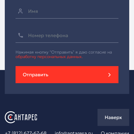
Нажимая кнопку "Отправить" я даю согласие на
обработку персональных данных.
Отправить
Наверх
+7 (812) 677-67-68
info@antaresa.ru
О компании