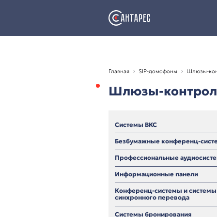
Главная
SIP-домофо
Шлюзы-к
Системы ВКС
Безбумажные кон
Профессиональны