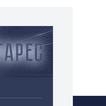
процессами входа и выхода, а также обеспечивать связь
требностей клиентов, обеспечивая полную настройку и
 расчетный счет. Доставка по Санкт-Петербургу и
наш счет через транспортные компании.
и о проектировании и установке, а также других решени