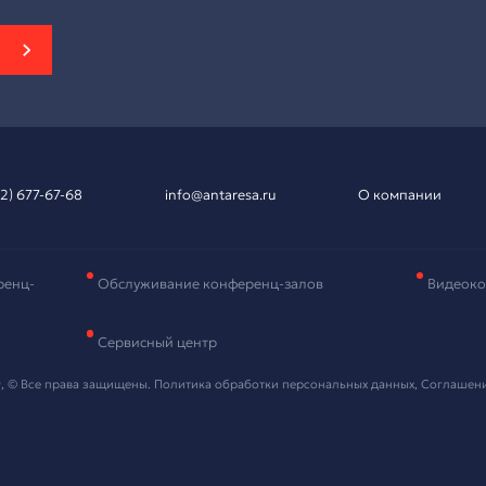
вка на подбор
рудования
и контактные данные, мы свяжемся с вами в ближайшее в
 "Отправить" я даю согласие на
обработку персональных данных
ть проект