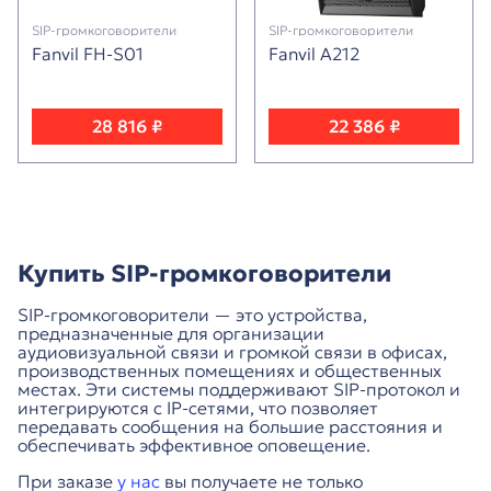
SIP-громкоговорители
SIP-громкоговорители
Fanvil FH-S01
Fanvil A212
28 816 ₽
22 386 ₽
Купить SIP-громкоговорители
SIP-громкоговорители — это устройства,
предназначенные для организации
аудиовизуальной связи и громкой связи в офисах,
производственных помещениях и общественных
местах. Эти системы поддерживают SIP-протокол и
интегрируются с IP-сетями, что позволяет
передавать сообщения на большие расстояния и
обеспечивать эффективное оповещение.
При заказе
у нас
вы получаете не только