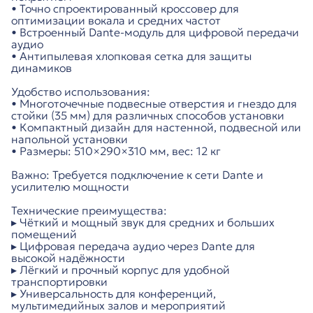
• Точно спроектированный кроссовер для
оптимизации вокала и средних частот
• Встроенный Dante-модуль для цифровой передачи
аудио
• Антипылевая хлопковая сетка для защиты
динамиков
Удобство использования:
• Многоточечные подвесные отверстия и гнездо для
стойки (35 мм) для различных способов установки
• Компактный дизайн для настенной, подвесной или
напольной установки
• Размеры: 510×290×310 мм, вес: 12 кг
Важно: Требуется подключение к сети Dante и
усилителю мощности
Технические преимущества:
▸ Чёткий и мощный звук для средних и больших
помещений
▸ Цифровая передача аудио через Dante для
высокой надёжности
▸ Лёгкий и прочный корпус для удобной
транспортировки
▸ Универсальность для конференций,
мультимедийных залов и мероприятий