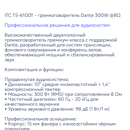
ITC TS-610DT – громкоговоритель Dante 300W @8Ω
Профессиональное решение для аудиосистем
Высококачественный двухполосный
громкоговоритель премиум-класса с поддержкой
Dante, разработанный для систем трансляции,
фонового озвучивания и конференц-залов,
обеспечивающий мощный и сбалансированный
звук.
Комплектация и функции:
Продвинутая аудиосистема:
• Динамики: 10" средне-низкочастотный + 1,4"
компрессионный твитер
• Мощность: 300 Вт (RMS) при сопротивлении 8 Ом
• Частотный диапазон: 60 Гц – 20 кГц для
качественного звучания
• Уровень звукового давления: 98 дБ (1 Вт/1 м)
Профессиональное оснащение:
• Корпус: 15 мм фанера с износостойким чёрным
покрытием