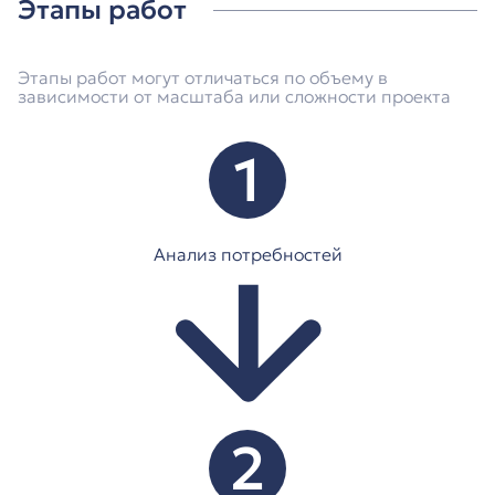
Этапы работ
Этапы работ могут отличаться по объему в
зависимости от масштаба или сложности проекта
1
Анализ потребностей
2