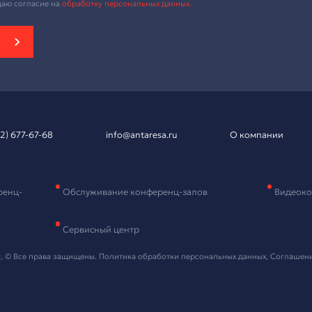
вка на подбор
рудования
и контактные данные, мы свяжемся с вами в ближайшее в
 "Отправить" я даю согласие на
обработку персональных данных
ть проект