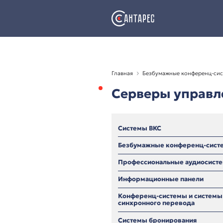
Главная
Безбумажные
Серверы 
Системы ВКС
Безбумажные кон
Профессиональны