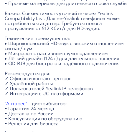
• Прочные материалы для длительного срока службы
Важно: Совместимость уточняйте через Yealink
Compatibility List. Для не-Yealink телефонов может
потребоваться адаптер. Требуется полоса
пропускания от 512 Кбит/с для HD-аудио.
Технические преимущества:
▸ Широкополосный HD-звук с высоким отношением
сигнал/шум
▸ Микрофон с пассивным шумоподавлением
▸ Лёгкий дизайн (124 г) для длительного ношения
▸ QD-RJ9 для быстрого и надёжного подключения
Рекомендуется для:
✓ Офисов и контакт-центров
✓ Удалённой работы
✓ Пользователей Yealink IP-телефонов
✓ Интеграции с UC-платформами
"Антарес"
– дистрибьютор:
• Гарантия 24 месяца
• Доставка по России
• Консультация по оборудованию
• Решения для бизнеса