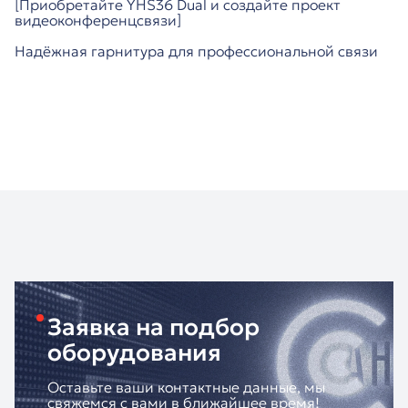
[Приобретайте YHS36 Dual и создайте проект
видеоконференцсвязи]
Надёжная гарнитура для профессиональной связи
Заявка на подбор
оборудования
Оставьте ваши контактные данные, мы
свяжемся с вами в ближайшее время!