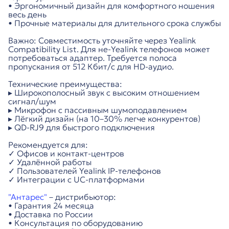
• Эргономичный дизайн для комфортного ношения
весь день
• Прочные материалы для длительного срока службы
Важно: Совместимость уточняйте через Yealink
Compatibility List. Для не-Yealink телефонов может
потребоваться адаптер. Требуется полоса
пропускания от 512 Кбит/с для HD-аудио.
Технические преимущества:
▸ Широкополосный звук с высоким отношением
сигнал/шум
▸ Микрофон с пассивным шумоподавлением
▸ Лёгкий дизайн (на 10–30% легче конкурентов)
▸ QD-RJ9 для быстрого подключения
Рекомендуется для:
✓ Офисов и контакт-центров
✓ Удалённой работы
✓ Пользователей Yealink IP-телефонов
✓ Интеграции с UC-платформами
"Антарес"
– дистрибьютор:
• Гарантия 24 месяца
• Доставка по России
• Консультация по оборудованию