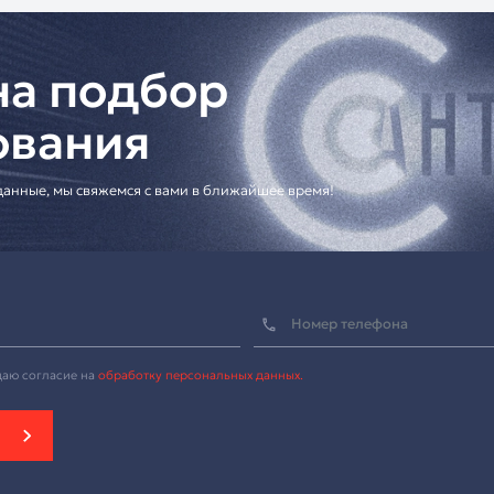
оборудованию
са
tion, подберите аксессуары и настройте видеоконференц
для профессиональной коммуникации