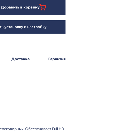
71 897
₽
Добавить в корзину
Заказать установку и настройку
Оплата
Доставка
Г