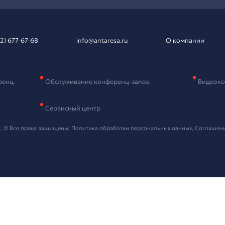
вка на подбор
рудования
и контактные данные, мы свяжемся с вами в ближайшее в
 "Отправить" я даю согласие на
обработку персональных данных