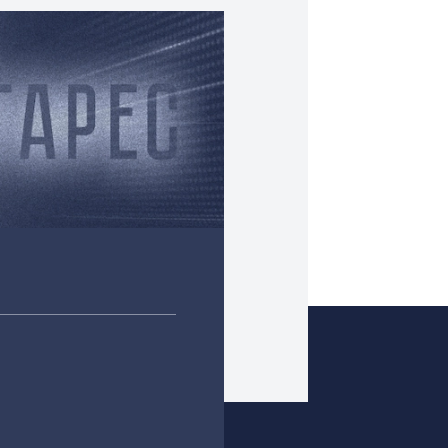
связь]