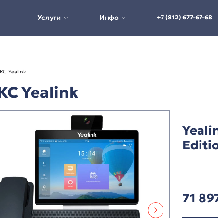
Услуги
Инфо
Терминалы ВКС Yealink
лы ВКС Yealink