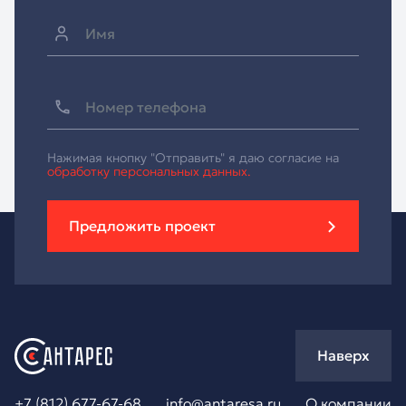
Нажимая кнопку "Отправить" я даю согласие на
обработку персональных данных.
Предложить проект
Наверх
+7 (812) 677-67-68
info@antaresa.ru
О компании