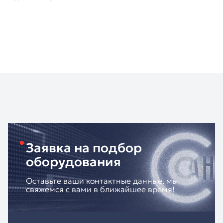
Заявка на подбор
оборудования
Оставьте ваши контактные данные, мы
свяжемся с вами в ближайшее время!