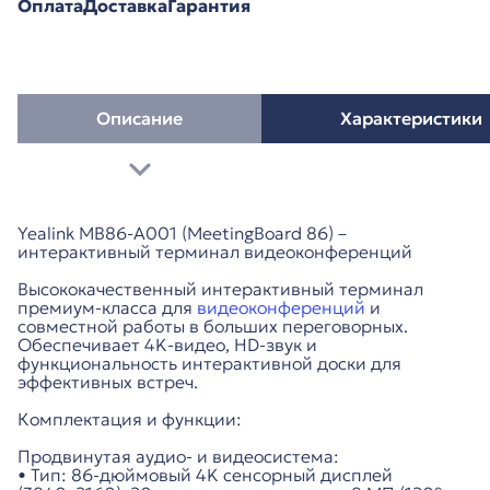
Оплата
Доставка
Гарантия
Описание
Характеристики
Yealink MB86-A001 (MeetingBoard 86) –
интерактивный терминал видеоконференций
Высококачественный интерактивный терминал
премиум-класса для
видеоконференций
и
совместной работы в больших переговорных.
Обеспечивает 4K-видео, HD-звук и
функциональность интерактивной доски для
эффективных встреч.
Комплектация и функции:
Продвинутая аудио- и видеосистема:
• Тип: 86-дюймовый 4K сенсорный дисплей