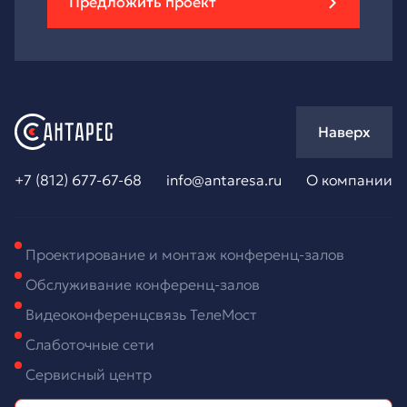
Предложить проект
Наверх
+7 (812) 677-67-68
info@antaresa.ru
О компании
Проектирование и монтаж конференц-залов
Обслуживание конференц-залов
Видеоконференцсвязь ТелеМост
Слаботочные сети
Сервисный центр