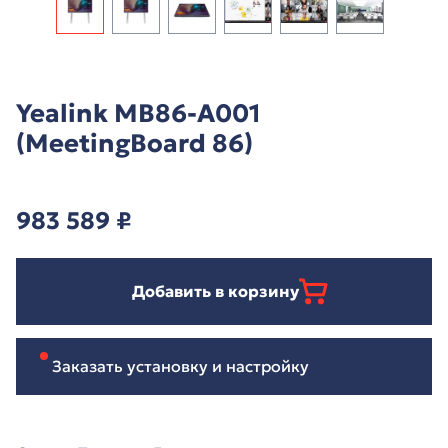
Yealink MB86-A001
(MeetingBoard 86)
983 589
₽
Добавить в корзину
Заказать установку и настройку