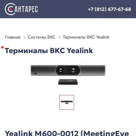
+7 (812) 677-67-68
Главная
Системы ВКС
Терминалы ВКС Yealink
Терминалы ВКС Yealink
Yealink M600-0012 (MeetingEye