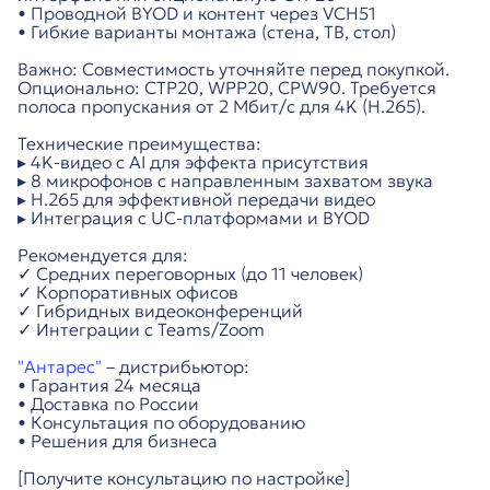
• Проводной BYOD и контент через VCH51
• Гибкие варианты монтажа (стена, ТВ, стол)
Важно: Совместимость уточняйте перед покупкой.
Опционально: CTP20, WPP20, CPW90. Требуется
полоса пропускания от 2 Мбит/с для 4K (H.265).
Технические преимущества:
▸ 4K-видео с AI для эффекта присутствия
▸ 8 микрофонов с направленным захватом звука
▸ H.265 для эффективной передачи видео
▸ Интеграция с UC-платформами и BYOD
Рекомендуется для:
✓ Средних переговорных (до 11 человек)
✓ Корпоративных офисов
✓ Гибридных видеоконференций
✓ Интеграции с Teams/Zoom
"Антарес"
– дистрибьютор:
• Гарантия 24 месяца
• Доставка по России
• Консультация по оборудованию
• Решения для бизнеса
[Получите консультацию по настройке]