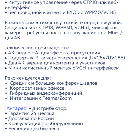
• Интуитивное управление через CTP18 или веб-
интерфейс
• Беспроводной контент и BYOD с WPP30/VCH51
Важно: Совместимость уточняйте перед покупкой.
Опционально: CTP18, WPP30, VCH51, микрофоны,
камеры. Требуется полоса пропускания от 2 Мбит/с
для 4K.
Технические преимущества:
▸ 4K-видео с AI для эффекта присутствия
▸ Поддержка 3-камерного решения (UVC84/UVC86)
▸ Два 4K-экрана для контента и участников
▸ Минималистичный монтаж с VCH-интерфейсом
Рекомендуется для:
✓ Средних и больших конференц-залов
✓ Корпоративных офисов
✓ Гибридных видеоконференций
✓ Интеграции с Teams/Zoom
"Антарес"
– дистрибьютор:
• Гарантия 24 месяца
• Доставка по России
• Консультация по оборудованию
• Решения для бизнеса