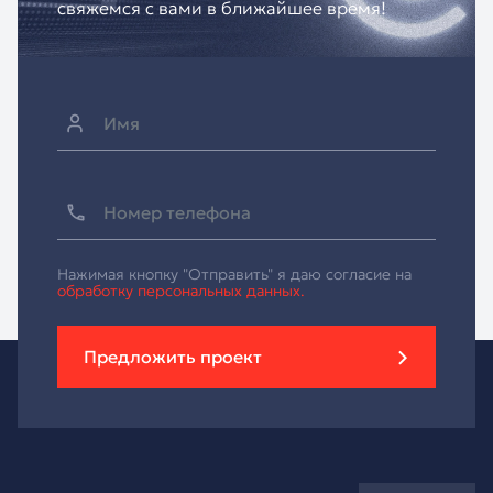
свяжемся с вами в ближайшее время!
Нажимая кнопку "Отправить" я даю согласие на
обработку персональных данных.
Предложить проект