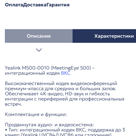
Оплата
Доставка
Гарантия
Описание
Характеристики
Yealink M500-0010 (MeetingEye 500) –
интеграционный кодек
ВКС
Высококачественный кодек видеоконференций
премиум-класса для средних и больших залов.
Обеспечивает 4K-видео, HD-звук и гибкость
интеграции с периферией для профессиональных
встреч.
Комплектация и функции:
Продвинутая аудио- и видеосистема:
• Тип: интеграционный кодек ВКС, поддержка до 3
камер (Yealink UVC84/UVC86 или сторонние)