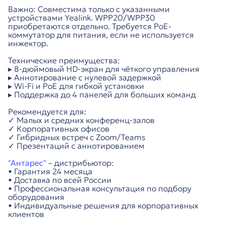
Важно: Совместима только с указанными
устройствами Yealink. WPP20/WPP30
приобретаются отдельно. Требуется PoE-
коммутатор для питания, если не используется
инжектор.
Технические преимущества:
▸ 8-дюймовый HD-экран для чёткого управления
▸ Аннотирование с нулевой задержкой
▸ Wi-Fi и PoE для гибкой установки
▸ Поддержка до 4 панелей для больших команд
Рекомендуется для:
✓ Малых и средних конференц-залов
✓ Корпоративных офисов
✓ Гибридных встреч с Zoom/Teams
✓ Презентаций с аннотированием
"Антарес"
– дистрибьютор:
• Гарантия 24 месяца
• Доставка по всей России
• Профессиональная консультация по подбору
оборудования
• Индивидуальные решения для корпоративных
клиентов