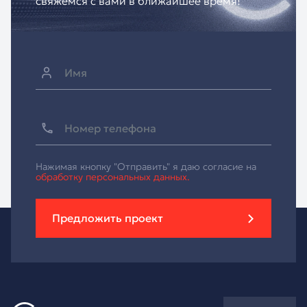
свяжемся с вами в ближайшее время!
Нажимая кнопку "Отправить" я даю согласие на
обработку персональных данных.
Предложить проект