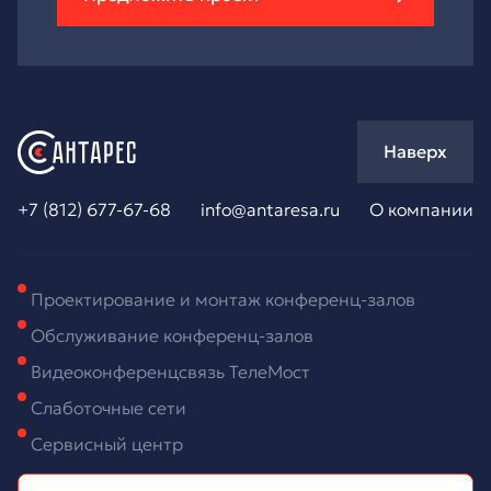
Наверх
+7 (812) 677-67-68
info@antaresa.ru
О компании
Проектирование и монтаж конференц-залов
Обслуживание конференц-залов
Видеоконференцсвязь ТелеМост
Слаботочные сети
Сервисный центр