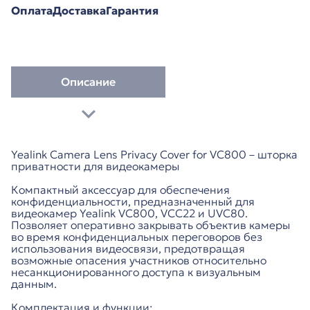
Оплата
Доставка
Гарантия
Описание
Yealink Camera Lens Privacy Cover for VC800 – шторка
приватности для видеокамеры
Компактный аксессуар для обеспечения
конфиденциальности, предназначенный для
видеокамер Yealink VC800, VCC22 и UVC80.
Позволяет оперативно закрывать объектив камеры
во время конфиденциальных переговоров без
использования видеосвязи, предотвращая
возможные опасения участников относительно
несанкционированного доступа к визуальным
данным.
Комплектация и функции: