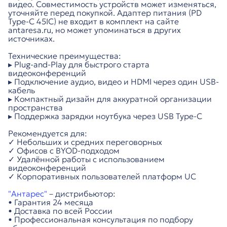
видео. Совместимость устройств может изменяться,
уточняйте перед покупкой. Адаптер питания (PD
Type-C 45IC) не входит в комплект на сайте
antaresa.ru, но может упоминаться в других
источниках.
Технические преимущества:
▸ Plug-and-Play для быстрого старта
видеоконференций
▸ Подключение аудио, видео и HDMI через один USB-
кабель
▸ Компактный дизайн для аккуратной организации
пространства
▸ Поддержка зарядки ноутбука через USB Type-C
Рекомендуется для:
✓ Небольших и средних переговорных
✓ Офисов с BYOD-подходом
✓ Удалённой работы с использованием
видеоконференций
✓ Корпоративных пользователей платформ UC
"Антарес"
– дистрибьютор:
• Гарантия 24 месяца
• Доставка по всей России
• Профессиональная консультация по подбору