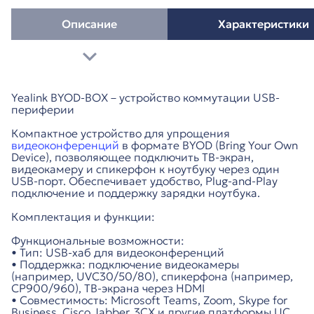
Описание
Характеристики
Yealink BYOD-BOX – устройство коммутации USB-
периферии
Компактное устройство для упрощения
видеоконференций
в формате BYOD (Bring Your Own
Device), позволяющее подключить ТВ-экран,
видеокамеру и спикерфон к ноутбуку через один
USB-порт. Обеспечивает удобство, Plug-and-Play
подключение и поддержку зарядки ноутбука.
Комплектация и функции:
Функциональные возможности:
• Тип: USB-хаб для видеоконференций
• Поддержка: подключение видеокамеры
(например, UVC30/50/80), спикерфона (например,
CP900/960), ТВ-экрана через HDMI
• Совместимость: Microsoft Teams, Zoom, Skype for
Business, Cisco Jabber, 3CX и другие платформы UC