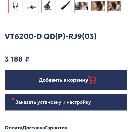
VT6200-D QD(P)-RJ9(03)
3 188
₽
Добавить в корзину
Заказать установку и настройку
Оплата
Доставка
Гарантия