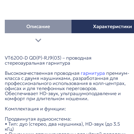
Описание
Характеристики
VT6200-D QD(P)-RJ9(03) – проводная
стереоауральная гарнитура
Высококачественная проводная
гарнитура
премиум-
класса с двумя наушниками, разработанная для
профессионального использования в колл-центрах,
офисах и для телефонных переговоров.
Обеспечивает HD-звук, ультрашумоподавление и
комфорт при длительном ношении.
Комплектация и функции:
Продвинутая аудиосистема:
• Тип: дуо (стерео, два наушника), HD-звук (до 3.5
кГц)