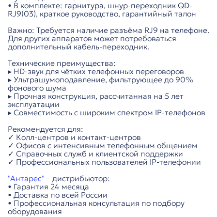
• В комплекте: гарнитура, шнур-переходник QD-
RJ9(03), краткое руководство, гарантийный талон
Важно: Требуется наличие разъёма RJ9 на телефоне.
Для других аппаратов может потребоваться
дополнительный кабель-переходник.
Технические преимущества:
▸ HD-звук для чётких телефонных переговоров
▸ Ультрашумоподавление, фильтрующее до 90%
фонового шума
▸ Прочная конструкция, рассчитанная на 5 лет
эксплуатации
▸ Совместимость с широким спектром IP-телефонов
Рекомендуется для:
✓ Колл-центров и контакт-центров
✓ Офисов с интенсивным телефонным общением
✓ Справочных служб и клиентской поддержки
✓ Профессиональных пользователей IP-телефонии
"Антарес"
– дистрибьютор:
• Гарантия 24 месяца
• Доставка по всей России
• Профессиональная консультация по подбору
оборудования