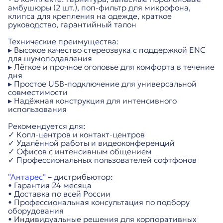
амбушюры (2 шт.), поп-фильтр для микрофона,
клипса для крепления на одежде, краткое
руководство, гарантийный талон
Технические преимущества:
▸ Высокое качество стереозвука с поддержкой ENC
для шумоподавления
▸ Лёгкое и прочное оголовье для комфорта в течение
дня
▸ Простое USB-подключение для универсальной
совместимости
▸ Надёжная конструкция для интенсивного
использования
Рекомендуется для:
✓ Колл-центров и контакт-центров
✓ Удалённой работы и видеоконференций
✓ Офисов с интенсивным общением
✓ Профессиональных пользователей софтфонов
"Антарес"
– дистрибьютор:
• Гарантия 24 месяца
• Доставка по всей России
• Профессиональная консультация по подбору
оборудования
• Индивидуальные решения для корпоративных