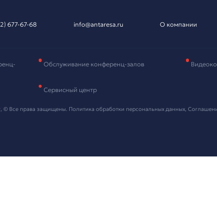
вка на подбор
рудования
и контактные данные, мы свяжемся с вами в ближайшее в
 "Отправить" я даю согласие на
обработку персональных данных