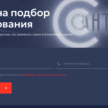
ешения для корпоративных клиентов
еское предложение]
альная гарнитура для профессиональной телефонии