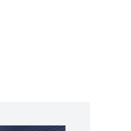
 переходник QD-RJ9, руководство, гарантийный талон.