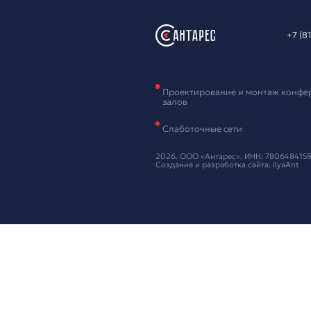
Зая
обо
Оставьте ваш
Нажимая кнопку