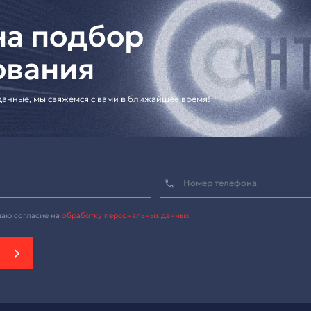
ешения для корпоративных клиентов
еское предложение]
тура для профессиональных коммуникаций и мультимед