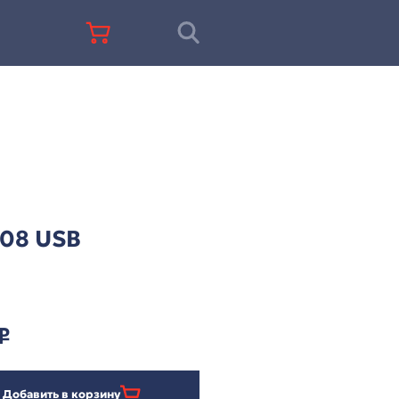
+7 (812) 677-67-68
VT X208 USB