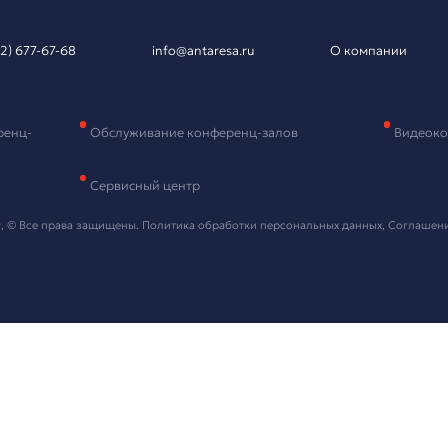
вка на подбор
рудования
и контактные данные, мы свяжемся с вами в ближайшее в
 "Отправить" я даю согласие на
обработку персональных данных