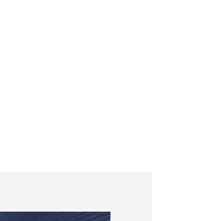
чания верхних гармоник
хол, краткое руководство, гарантийный талон