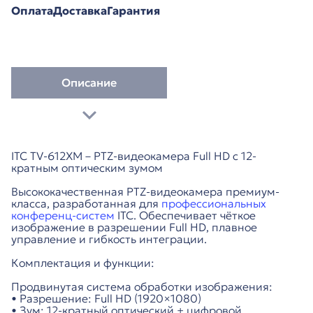
Оплата
Доставка
Гарантия
Описание
ITC TV-612XM – PTZ-видеокамера Full HD с 12-
кратным оптическим зумом
Высококачественная PTZ-видеокамера премиум-
класса, разработанная для
профессиональных
конференц-систем
ITC. Обеспечивает чёткое
изображение в разрешении Full HD, плавное
управление и гибкость интеграции.
Комплектация и функции:
Продвинутая система обработки изображения:
• Разрешение: Full HD (1920×1080)
• Зум: 12-кратный оптический + цифровой