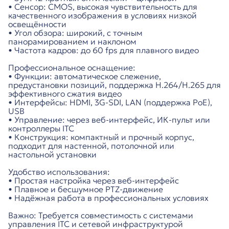
• Сенсор: CMOS, высокая чувствительность для
качественного изображения в условиях низкой
освещённости
• Угол обзора: широкий, с точным
панорамированием и наклоном
• Частота кадров: до 60 fps для плавного видео
Профессиональное оснащение:
• Функции: автоматическое слежение,
предустановки позиций, поддержка H.264/H.265 для
эффективного сжатия видео
• Интерфейсы: HDMI, 3G-SDI, LAN (поддержка PoE),
USB
• Управление: через веб-интерфейс, ИК-пульт или
контроллеры ITC
• Конструкция: компактный и прочный корпус,
подходит для настенной, потолочной или
настольной установки
Удобство использования:
• Простая настройка через веб-интерфейс
• Плавное и бесшумное PTZ-движение
• Надёжная работа в профессиональных условиях
Важно: Требуется совместимость с системами
управления ITC и сетевой инфраструктурой