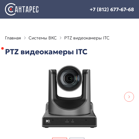
+7 (812) 677-67-68
Главная
Системы ВКС
PTZ видеокамеры ITC
PTZ видеокамеры ITC