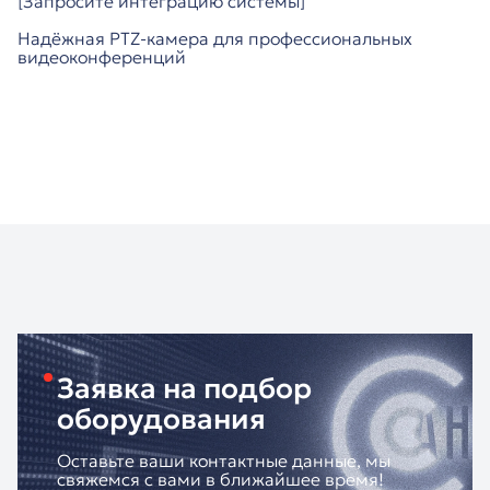
[Запросите интеграцию системы]
Надёжная PTZ-камера для профессиональных
видеоконференций
Заявка на подбор
оборудования
Оставьте ваши контактные данные, мы
свяжемся с вами в ближайшее время!