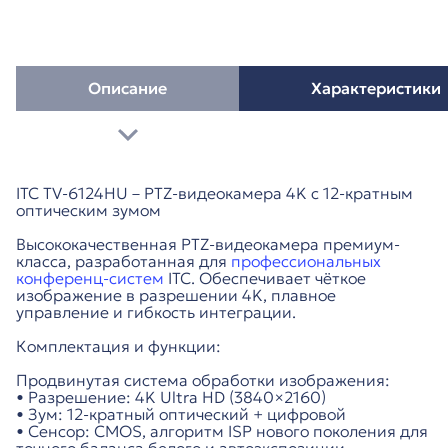
Описание
Характеристики
ITC TV-6124HU – PTZ-видеокамера 4K с 12-кратным
оптическим зумом
Высококачественная PTZ-видеокамера премиум-
класса, разработанная для
профессиональных
конференц-систем
ITC. Обеспечивает чёткое
изображение в разрешении 4K, плавное
управление и гибкость интеграции.
Комплектация и функции:
Продвинутая система обработки изображения:
• Разрешение: 4K Ultra HD (3840×2160)
• Зум: 12-кратный оптический + цифровой
• Сенсор: CMOS, алгоритм ISP нового поколения для