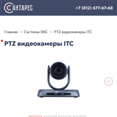
+7 (812) 677-67-68
Главная
Системы ВКС
PTZ видеокамеры ITC
PTZ видеокамеры ITC