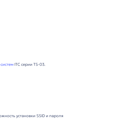
лектация