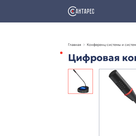
Главная
Конференц-с
Цифрова