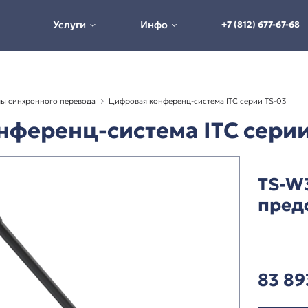
Услуги
Инфо
истемы и системы синхронного перевода
Цифровая конферен
я конференц-система