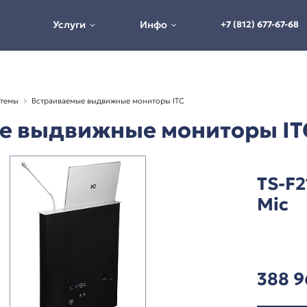
Услуги
Инфо
 конференц-системы
Встраиваемые выдвижные мониторы IT
ваемые выдвижные мо