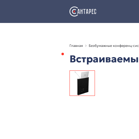
Главная
Безбумажные
Встраи