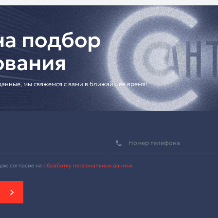
оссии
консультация по подбору оборудования
ешения для корпоративных клиентов
ию системы]
ованный монитор с микрофоном для профессиональных