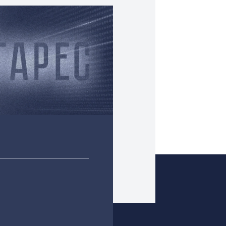
 конференц-систем