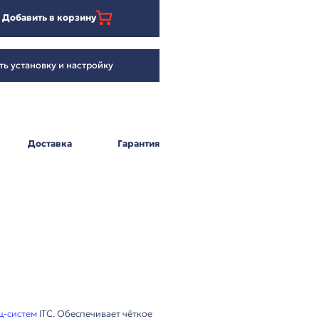
388 967
₽
Добавить в корзину
Заказать установку и настройку
Оплата
Доставка
Г