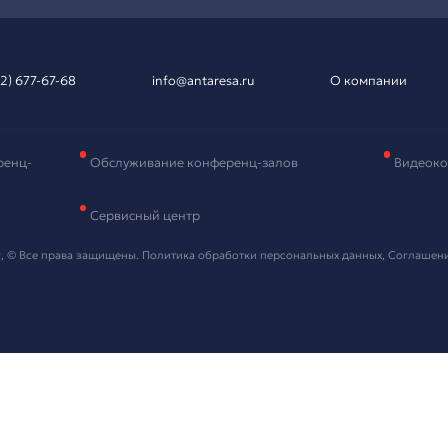
вка на подбор
рудования
и контактные данные, мы свяжемся с вами в ближайшее в
 "Отправить" я даю согласие на
обработку персональных данных