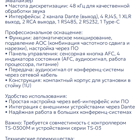
эквалайзер
• Частота дискретизации: 48 кГц для качественной
обработки звука
• Интерфейсы: 2 канала Dante (выход), 4 RJ45, 1 XLR
выход, 2 RCA выхода, 1 RS485, 2 RS232, 1 Type-C
Профессиональное оснащение:
• Функции: автоматическое микширование,
подавление АОС (комбинация частотного сдвига и
нарезки), настройка через ПО
• Панель управления: сенсорная кнопка AFC, 4
индикатора состояния (AFC, аудиосигнал, работа
процессора, питание)
• Передача: аудиосигнал от конференц-системы
через сетевой кабель
• Конструкция: компактный корпус для установки в
стойку (1U)
Удобство использования:
• Простая настройка через веб-интерфейс или ПО
• Интеграция с внешними устройствами через Dante
• Надёжная работа в больших конференц-системах
Важно: Требуется совместимость с контроллером
TS-0300M и устройствами серии TS-03
Технические преимущества: