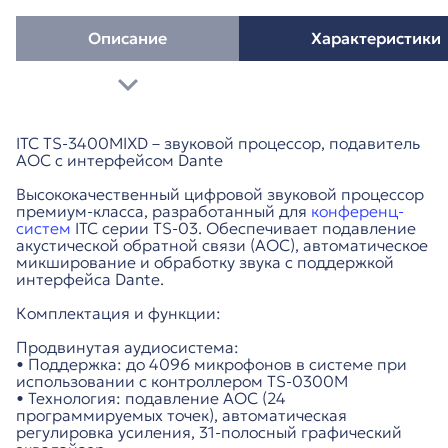
Описание
Характеристики
ITC TS-3400MIXD – звуковой процессор, подавитель
АОС с интерфейсом Dante
Высококачественный цифровой звуковой процессор
премиум-класса, разработанный для
конференц-
систем
ITC серии TS-03. Обеспечивает подавление
акустической обратной связи (АОС), автоматическое
микширование и обработку звука с поддержкой
интерфейса Dante.
Комплектация и функции:
Продвинутая аудиосистема:
• Поддержка: до 4096 микрофонов в системе при
использовании с контроллером TS-0300M
• Технология: подавление АОС (24
программируемых точек), автоматическая
регулировка усиления, 31-полосный графический