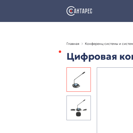
Главная
Конференц-с
Цифрова