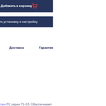
71 426
₽
Добавить в корзину
Заказать установку и настройку
Оплата
Доставка
Г