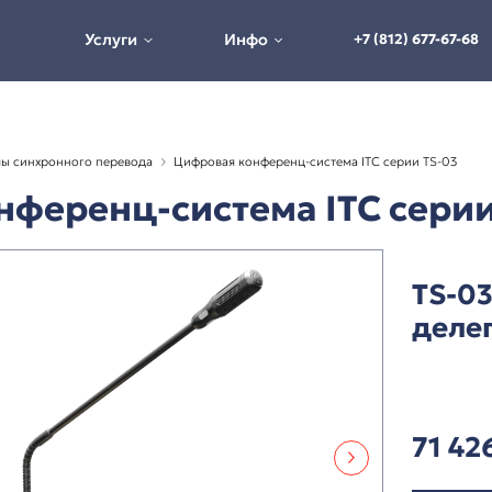
Услуги
Инфо
истемы и системы синхронного перевода
Цифровая конферен
я конференц-система