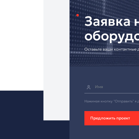
• Доставка по всей Р
• Профессиональная 
• Индивидуальные р
[Запросите коммерч
Надёжный проводной