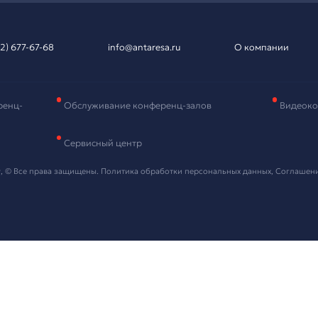
вка на подбор
рудования
и контактные данные, мы свяжемся с вами в ближайшее в
 "Отправить" я даю согласие на
обработку персональных данных