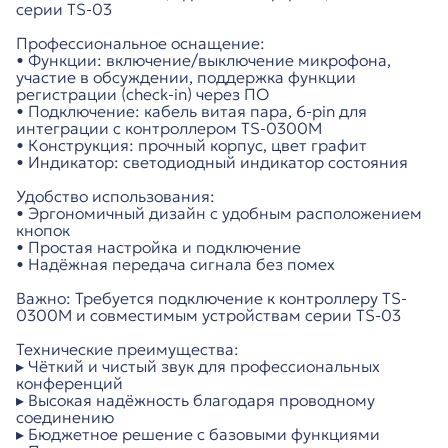
серии TS-03
Профессиональное оснащение:
• Функции: включение/выключение микрофона,
участие в обсуждении, поддержка функции
регистрации (check-in) через ПО
• Подключение: кабель витая пара, 6-pin для
интеграции с контроллером TS-0300M
• Конструкция: прочный корпус, цвет графит
• Индикатор: светодиодный индикатор состояния
Удобство использования:
• Эргономичный дизайн с удобным расположением
кнопок
• Простая настройка и подключение
• Надёжная передача сигнала без помех
Важно: Требуется подключение к контроллеру TS-
0300M и совместимым устройствам серии TS-03
Технические преимущества:
▸ Чёткий и чистый звук для профессиональных
конференций
▸ Высокая надёжность благодаря проводному
соединению
▸ Бюджетное решение с базовыми функциями