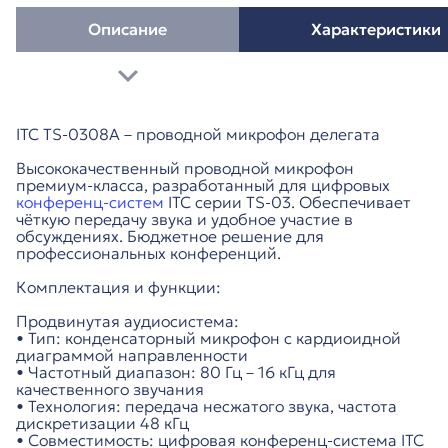
Описание
Характеристики
ITC TS-0308A – проводной микрофон делегата
Высококачественный проводной микрофон
премиум-класса, разработанный для цифровых
конференц-систем
ITC серии TS-03. Обеспечивает
чёткую передачу звука и удобное участие в
обсуждениях. Бюджетное решение для
профессиональных конференций.
Комплектация и функции:
Продвинутая аудиосистема:
• Тип: конденсаторный микрофон с кардиоидной
диаграммой направленности
• Частотный диапазон: 80 Гц – 16 кГц для
качественного звучания
• Технология: передача несжатого звука, частота
дискретизации 48 кГц
• Совместимость: цифровая конференц-система ITC