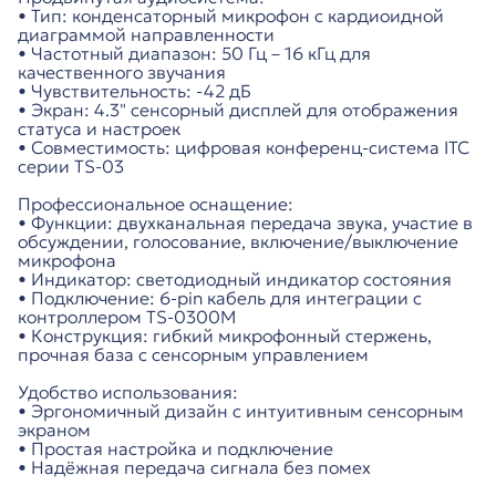
• Тип: конденсаторный микрофон с кардиоидной
диаграммой направленности
• Частотный диапазон: 50 Гц – 16 кГц для
качественного звучания
• Чувствительность: -42 дБ
• Экран: 4.3" сенсорный дисплей для отображения
статуса и настроек
• Совместимость: цифровая конференц-система ITC
серии TS-03
Профессиональное оснащение:
• Функции: двухканальная передача звука, участие в
обсуждении, голосование, включение/выключение
микрофона
• Индикатор: светодиодный индикатор состояния
• Подключение: 6-pin кабель для интеграции с
контроллером TS-0300M
• Конструкция: гибкий микрофонный стержень,
прочная база с сенсорным управлением
Удобство использования:
• Эргономичный дизайн с интуитивным сенсорным
экраном
• Простая настройка и подключение
• Надёжная передача сигнала без помех