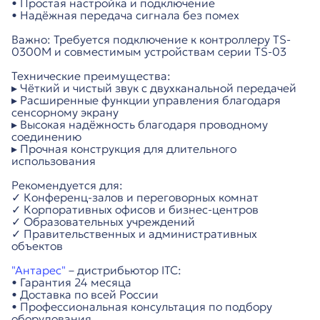
• Простая настройка и подключение
• Надёжная передача сигнала без помех
Важно: Требуется подключение к контроллеру TS-
0300M и совместимым устройствам серии TS-03
Технические преимущества:
▸ Чёткий и чистый звук с двухканальной передачей
▸ Расширенные функции управления благодаря
сенсорному экрану
▸ Высокая надёжность благодаря проводному
соединению
▸ Прочная конструкция для длительного
использования
Рекомендуется для:
✓ Конференц-залов и переговорных комнат
✓ Корпоративных офисов и бизнес-центров
✓ Образовательных учреждений
✓ Правительственных и административных
объектов
"Антарес"
– дистрибьютор ITC:
• Гарантия 24 месяца
• Доставка по всей России
• Профессиональная консультация по подбору
оборудования