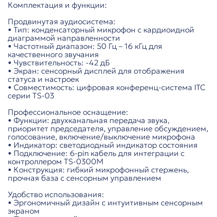
Комплектация и функции:
Продвинутая аудиосистема:
• Тип: конденсаторный микрофон с кардиоидной
диаграммой направленности
• Частотный диапазон: 50 Гц – 16 кГц для
качественного звучания
• Чувствительность: -42 дБ
• Экран: сенсорный дисплей для отображения
статуса и настроек
• Совместимость: цифровая конференц-система ITC
серии TS-03
Профессиональное оснащение:
• Функции: двухканальная передача звука,
приоритет председателя, управление обсуждением,
голосование, включение/выключение микрофона
• Индикатор: светодиодный индикатор состояния
• Подключение: 6-pin кабель для интеграции с
контроллером TS-0300M
• Конструкция: гибкий микрофонный стержень,
прочная база с сенсорным управлением
Удобство использования:
• Эргономичный дизайн с интуитивным сенсорным
экраном