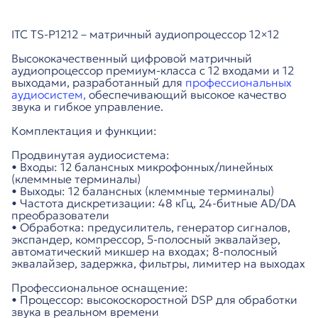
ITC TS-P1212 – матричный аудиопроцессор 12×12
Высококачественный цифровой матричный
аудиопроцессор премиум-класса с 12 входами и 12
выходами, разработанный для
профессиональных
аудиосистем,
обеспечивающий высокое качество
звука и гибкое управление.
Комплектация и функции:
Продвинутая аудиосистема:
• Входы: 12 балансных микрофонных/линейных
(клеммные терминалы)
• Выходы: 12 балансных (клеммные терминалы)
• Частота дискретизации: 48 кГц, 24-битные AD/DA
преобразователи
• Обработка: предусилитель, генератор сигналов,
экспандер, компрессор, 5-полосный эквалайзер,
автоматический микшер на входах; 8-полосный
эквалайзер, задержка, фильтры, лимитер на выходах
Профессиональное оснащение:
• Процессор: высокоскоростной DSP для обработки
звука в реальном времени