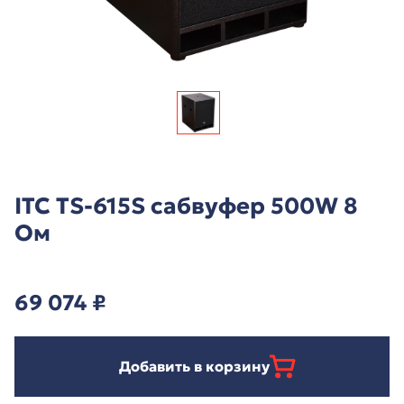
ITC TS-615S сабвуфер 500W 8
Ом
69 074
₽
Добавить в корзину