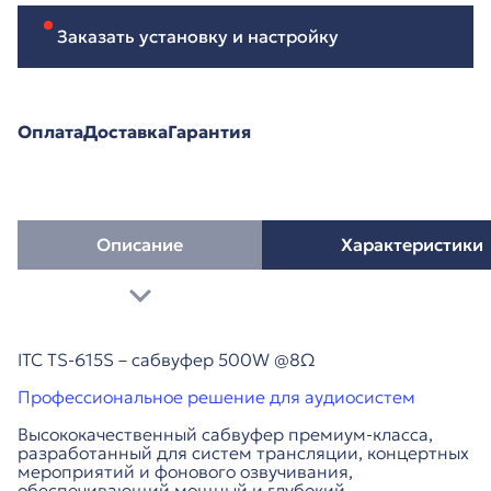
Заказать установку и настройку
Оплата
Доставка
Гарантия
Описание
Характеристики
ITC TS-615S – сабвуфер 500W @8Ω
Профессиональное решение для аудиосистем
Высококачественный сабвуфер премиум-класса,
разработанный для систем трансляции, концертных
мероприятий и фонового озвучивания,
обеспечивающий мощный и глубокий