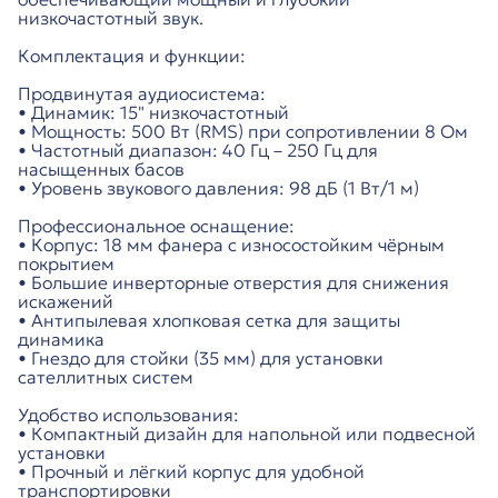
низкочастотный звук.
Комплектация и функции:
Продвинутая аудиосистема:
• Динамик: 15" низкочастотный
• Мощность: 500 Вт (RMS) при сопротивлении 8 Ом
• Частотный диапазон: 40 Гц – 250 Гц для
насыщенных басов
• Уровень звукового давления: 98 дБ (1 Вт/1 м)
Профессиональное оснащение:
• Корпус: 18 мм фанера с износостойким чёрным
покрытием
• Большие инверторные отверстия для снижения
искажений
• Антипылевая хлопковая сетка для защиты
динамика
• Гнездо для стойки (35 мм) для установки
сателлитных систем
Удобство использования:
• Компактный дизайн для напольной или подвесной
установки
• Прочный и лёгкий корпус для удобной
транспортировки