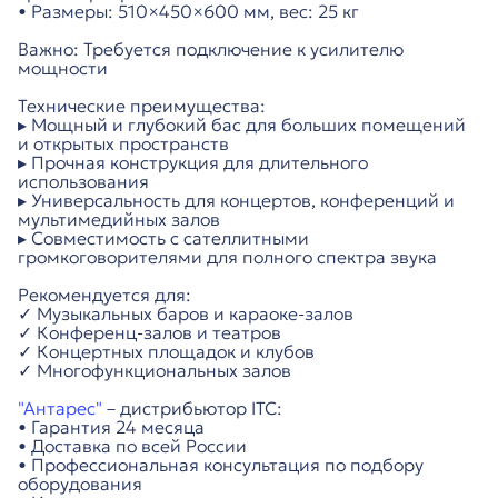
• Размеры: 510×450×600 мм, вес: 25 кг
Важно: Требуется подключение к усилителю
мощности
Технические преимущества:
▸ Мощный и глубокий бас для больших помещений
и открытых пространств
▸ Прочная конструкция для длительного
использования
▸ Универсальность для концертов, конференций и
мультимедийных залов
▸ Совместимость с сателлитными
громкоговорителями для полного спектра звука
Рекомендуется для:
✓ Музыкальных баров и караоке-залов
✓ Конференц-залов и театров
✓ Концертных площадок и клубов
✓ Многофункциональных залов
"Антарес"
– дистрибьютор ITC:
• Гарантия 24 месяца
• Доставка по всей России
• Профессиональная консультация по подбору
оборудования