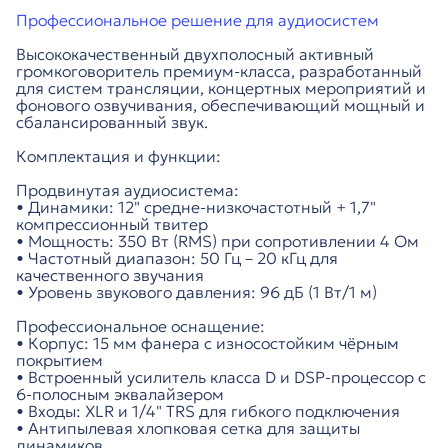
Профессиональное решение для аудиосистем
Высококачественный двухполосный активный
громкоговоритель премиум-класса, разработанный
для систем трансляции, концертных мероприятий и
фонового озвучивания, обеспечивающий мощный и
сбалансированный звук.
Комплектация и функции:
Продвинутая аудиосистема:
• Динамики: 12" средне-низкочастотный + 1,7"
компрессионный твитер
• Мощность: 350 Вт (RMS) при сопротивлении 4 Ом
• Частотный диапазон: 50 Гц – 20 кГц для
качественного звучания
• Уровень звукового давления: 96 дБ (1 Вт/1 м)
Профессиональное оснащение:
• Корпус: 15 мм фанера с износостойким чёрным
покрытием
• Встроенный усилитель класса D и DSP-процессор с
6-полосным эквалайзером
• Входы: XLR и 1/4" TRS для гибкого подключения
• Антипылевая хлопковая сетка для защиты
динамиков