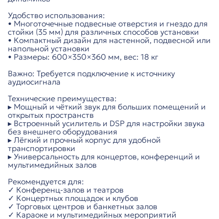
Удобство использования:
• Многоточечные подвесные отверстия и гнездо для
стойки (35 мм) для различных способов установки
• Компактный дизайн для настенной, подвесной или
напольной установки
• Размеры: 600×350×360 мм, вес: 18 кг
Важно: Требуется подключение к источнику
аудиосигнала
Технические преимущества:
▸ Мощный и чёткий звук для больших помещений и
открытых пространств
▸ Встроенный усилитель и DSP для настройки звука
без внешнего оборудования
▸ Лёгкий и прочный корпус для удобной
транспортировки
▸ Универсальность для концертов, конференций и
мультимедийных залов
Рекомендуется для:
✓ Конференц-залов и театров
✓ Концертных площадок и клубов
✓ Торговых центров и банкетных залов
✓ Караоке и мультимедийных мероприятий