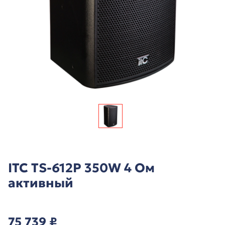
ITC TS-612P 350W 4 Ом
активный
75 739
₽