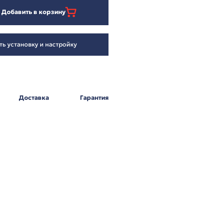
42 856
₽
Добавить в корзину
Заказать установку и настройку
Оплата
Доставка
Г