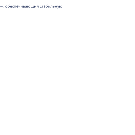
ля цифровых конференц-систем, обеспечивающий стабил