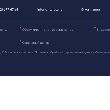
вка на подбор
рудования
и контактные данные, мы свяжемся с вами в ближайшее в
 "Отправить" я даю согласие на
обработку персональных данных
ть проект