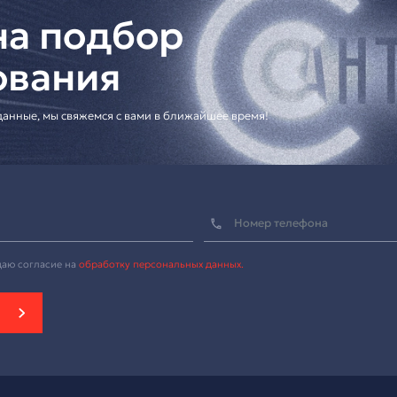
ешения для корпоративных клиентов
ацию по настройке]
я профессиональных конференц-систем