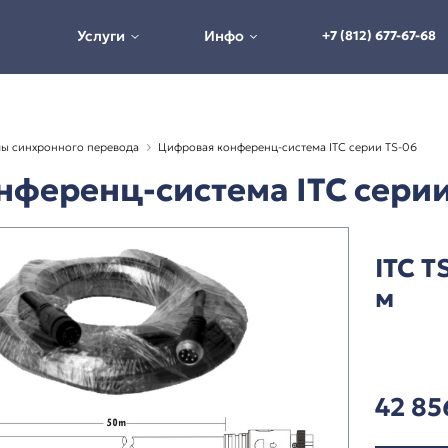
Услуги
Инфо
истемы и системы синхронного перевода
Цифровая конферен
я конференц-система