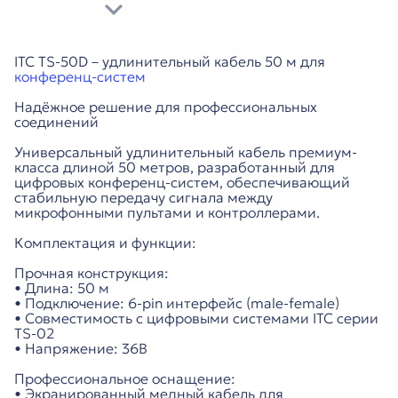
ITC TS-50D – удлинительный кабель 50 м для
конференц-систем
Надёжное решение для профессиональных
соединений
Универсальный удлинительный кабель премиум-
класса длиной 50 метров, разработанный для
цифровых конференц-систем, обеспечивающий
стабильную передачу сигнала между
микрофонными пультами и контроллерами.
Комплектация и функции:
Прочная конструкция:
• Длина: 50 м
• Подключение: 6-pin интерфейс (male-female)
• Совместимость с цифровыми системами ITC серии
TS-02
• Напряжение: 36В
Профессиональное оснащение:
• Экранированный медный кабель для