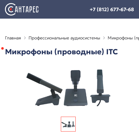
+7 (812) 677-67-68
Главная
Профессиональные аудиосистемы
Микрофоны (п
Микрофоны (проводные) ITC