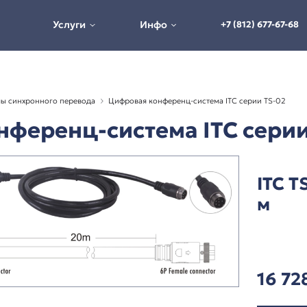
Услуги
Инфо
истемы и системы синхронного перевода
Цифровая конферен
я конференц-система