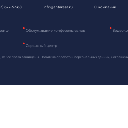
вка на подбор
рудования
и контактные данные, мы свяжемся с вами в ближайшее в
 "Отправить" я даю согласие на
обработку персональных данных
ть проект