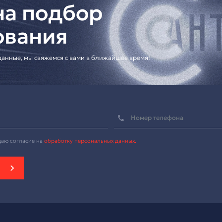
ию системы]
я профессиональных конференц-систем