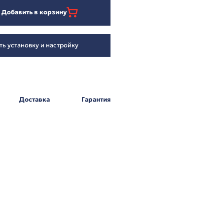
16 728
₽
Добавить в корзину
Заказать установку и настройку
Оплата
Доставка
Г