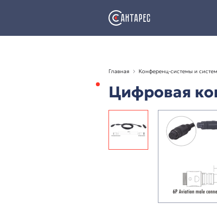
Главная
Конференц-с
Цифрова