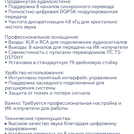
Продвинутая аудиосистема:
• Поддержка 8 каналов синхронного перевода
• Полностью цифровая DQPSK-модулированная
передача
• Частота дискретизации 48 кГц для кристально
чистого звука
Профессиональное оснащение:
• Входы: XLR и RCA для подключения аудиосигналов
• Выходы: 8 каналов для передачи на ИК-излучатели
• Совместимость с пультами переводчиков ITC TS-
0370HY
• Установка в стандартную 19-дюймовую стойку
Удобство использования:
• Интуитивно понятный интерфейс управления
• Поддержка каскадного подключения для
расширения системы
• Защита от помех и потери сигнала
Важно: Требуется профессиональная настройка и
ИК-излучатели для работы
Технические преимущества:
▸ Высокое качество звука благодаря цифровому
кодированию
▸ Надёжная передача до 8 языков одновременно