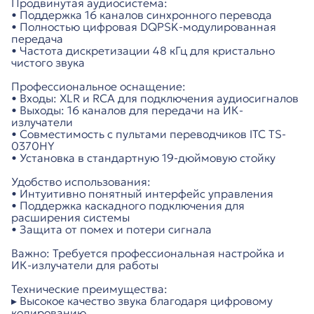
Продвинутая аудиосистема:
• Поддержка 16 каналов синхронного перевода
• Полностью цифровая DQPSK-модулированная
передача
• Частота дискретизации 48 кГц для кристально
чистого звука
Профессиональное оснащение:
• Входы: XLR и RCA для подключения аудиосигналов
• Выходы: 16 каналов для передачи на ИК-
излучатели
• Совместимость с пультами переводчиков ITC TS-
0370HY
• Установка в стандартную 19-дюймовую стойку
Удобство использования:
• Интуитивно понятный интерфейс управления
• Поддержка каскадного подключения для
расширения системы
• Защита от помех и потери сигнала
Важно: Требуется профессиональная настройка и
ИК-излучатели для работы
Технические преимущества:
▸ Высокое качество звука благодаря цифровому
кодированию