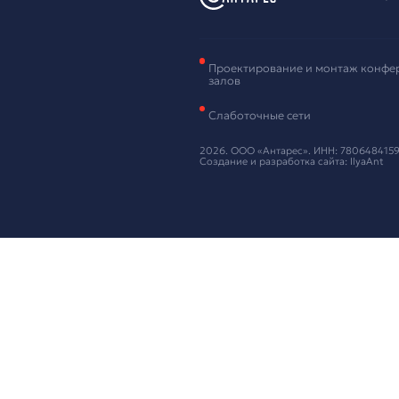
обо
Оставьте ваш
Нажимая кнопку
Предложи