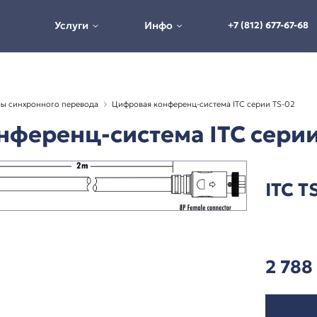
Услуги
Инфо
истемы и системы синхронного перевода
Цифровая конферен
я конференц-система