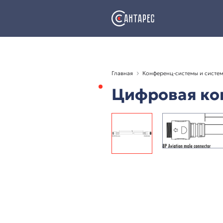
Главная
Конференц-с
Цифрова