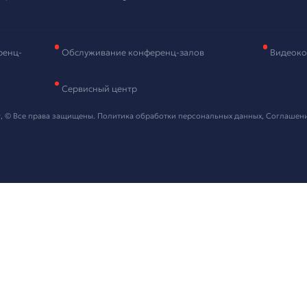
рудования
и контактные данные, мы свяжемся с вами в ближайшее в
 "Отправить" я даю согласие на
обработку персональных данных
ть проект