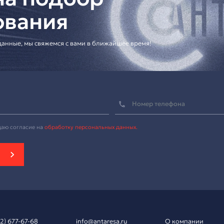
я профессиональных конференц-систем
вка на подбор