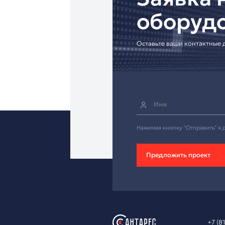
Надёжный кабель дл
Зая