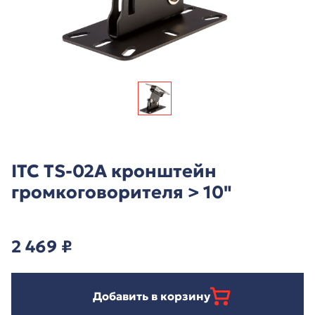
ITC TS-02A кронштейн
громкоговорителя > 10"
2 469
₽
Добавить в корзину