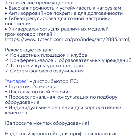
Технические преимущества:
▸ Высокая прочность и устойчивость к нагрузкам
▸ Антикоррозийное покрытие для долговечности
▸ Гибкая регулировка для точной настройки
положения
▸ Универсальность для различных моделей
громкоговорителей[]
(https://www.itctech.com.cn/pro/index/art/2883.html)
Рекомендуется для:
✓ Концертных площадок и клубов
✓ Конференц-залов и образовательных учреждений
✓ Театров и культурных центров
✓ Систем фонового озвучивания
"Антарес"
– дистрибьютор ITC:
• Гарантия 24 месяца
• Доставка по всей России
• Профессиональная консультация по подбору
оборудования
• Индивидуальные решения для корпоративных
клиентов
[Запросите монтаж оборудования]
Надёжный кронштейн для профессиональных