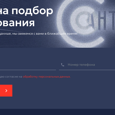
ешения для корпоративных клиентов
ию системы]
для профессиональных конференций