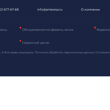
вка на подбор
рудования
и контактные данные, мы свяжемся с вами в ближайшее в
 "Отправить" я даю согласие на
обработку персональных данных
ть проект