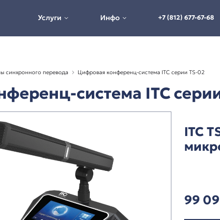
Услуги
Инфо
истемы и системы синхронного перевода
Цифровая конферен
я конференц-система