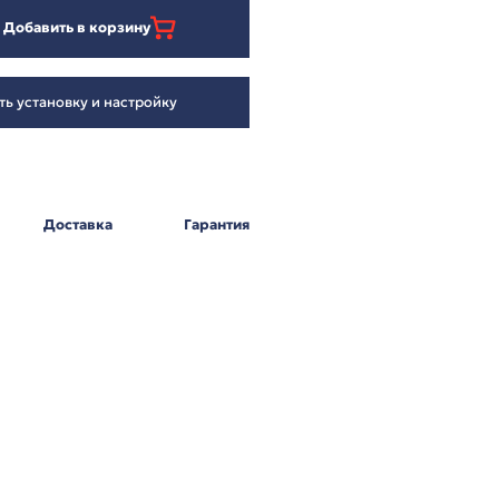
99 096
₽
Добавить в корзину
Заказать установку и настройку
Оплата
Доставка
Г