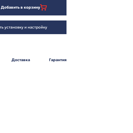
63 194
₽
Добавить в корзину
Заказать установку и настройку
Оплата
Доставка
Г