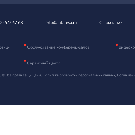
вка на подбор
рудования
и контактные данные, мы свяжемся с вами в ближайшее в
 "Отправить" я даю согласие на
обработку персональных данных