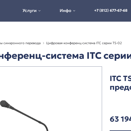
Услуги
Инфо
истемы и системы синхронного перевода
Цифровая конферен
я конференц-система