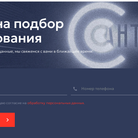
оссии
консультация по подбору оборудования
ешения для корпоративных клиентов
ию системы]
рофон для профессиональных конференций