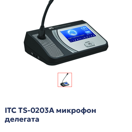
ITC TS-0203A микрофон
делегата