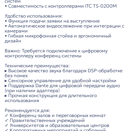
систем
• Совместимость с контроллерами ITC TS-0200M
Удобство использования:
• Функция подачи заявки на выступление
• Автоматическое видеослежение при интеграции с
камерами
• Гибкая микрофонная стойка и эргономичный
дизайн
Важно: Требуется подключение к цифровому
контроллеру конференц-системы
Технические преимущества:
▸ Высокое качество звука благодаря DSP-обработке
без помех
▸ Сенсорное управление для удобной настройки
▸ Поддержка Dante для цифровой передачи аудио
(при наличии адаптера)
▸ Прочная конструкция для длительного
использования
Рекомендуется для:
✓ Конференц-залов и переговорных комнат
✓ Правительственных учреждений
✓ Университетов и образовательных центров
✓ Корпоративных мероприятий и собраний