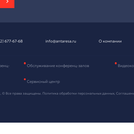
вка на подбор
рудования
и контактные данные, мы свяжемся с вами в ближайшее в