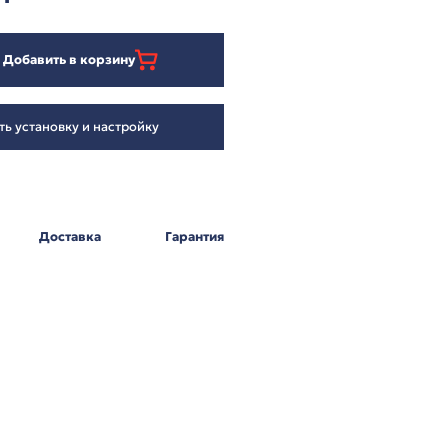
3 982
₽
Добавить в корзину
Заказать установку и настройку
Оплата
Доставка
Г