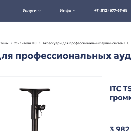
Услуги
Инфо
альные аудиосистемы
Усилители ITC
Аксессуары для проф
ары для профессион