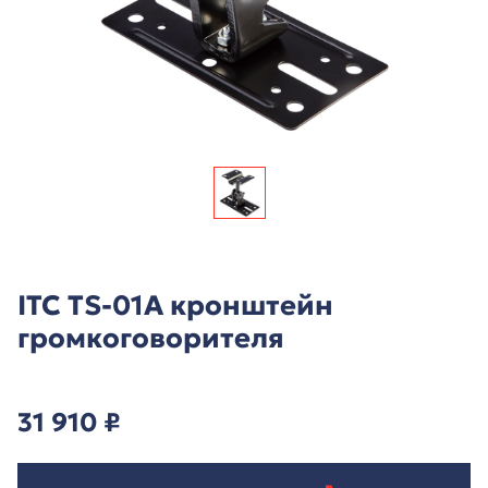
ITC TS-01A кронштейн
громкоговорителя
31 910
₽