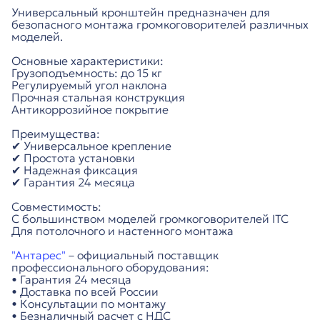
Универсальный кронштейн предназначен для
безопасного монтажа громкоговорителей различных
моделей.
Основные характеристики:
Грузоподъемность: до 15 кг
Регулируемый угол наклона
Прочная стальная конструкция
Антикоррозийное покрытие
Преимущества:
✔ Универсальное крепление
✔ Простота установки
✔ Надежная фиксация
✔ Гарантия 24 месяца
Совместимость:
С большинством моделей громкоговорителей ITC
Для потолочного и настенного монтажа
"Антарес"
– официальный поставщик
профессионального оборудования:
• Гарантия 24 месяца
• Доставка по всей России
• Консультации по монтажу
• Безналичный расчет с НДС