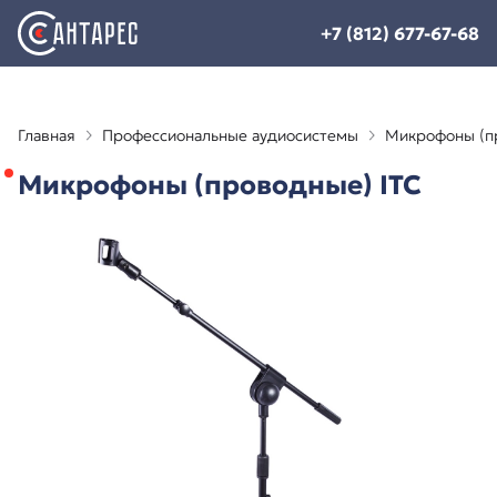
+7 (812) 677-67-68
Главная
Профессиональные аудиосистемы
Микрофоны (п
Микрофоны (проводные) ITC