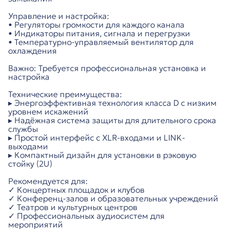
Управление и настройка:
• Регуляторы громкости для каждого канала
• Индикаторы питания, сигнала и перегрузки
• Температурно-управляемый вентилятор для
охлаждения
Важно: Требуется профессиональная установка и
настройка
Технические преимущества:
▸ Энергоэффективная технология класса D с низким
уровнем искажений
▸ Надёжная система защиты для длительного срока
службы
▸ Простой интерфейс с XLR-входами и LINK-
выходами
▸ Компактный дизайн для установки в рэковую
стойку (2U)
Рекомендуется для:
✓ Концертных площадок и клубов
✓ Конференц-залов и образовательных учреждений
✓ Театров и культурных центров
✓ Профессиональных аудиосистем для
мероприятий