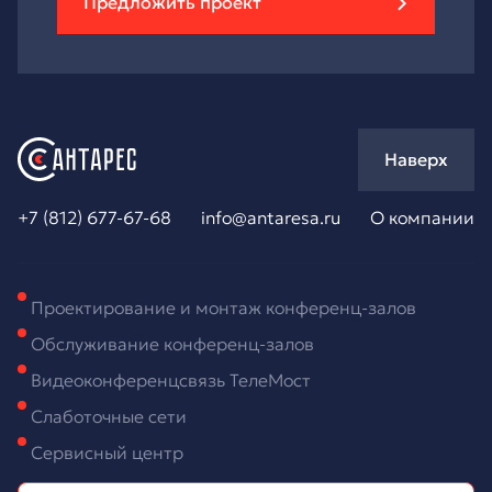
Предложить проект
Наверх
+7 (812) 677-67-68
info@antaresa.ru
О компании
Проектирование и монтаж конференц-залов
Обслуживание конференц-залов
Видеоконференцсвязь ТелеМост
Слаботочные сети
Сервисный центр