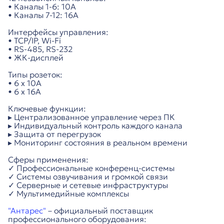
• Каналы 1-6: 10А
• Каналы 7-12: 16А
Интерфейсы управления:
• TCP/IP, Wi-Fi
• RS-485, RS-232
• ЖК-дисплей
Типы розеток:
• 6 х 10А
• 6 х 16А
Ключевые функции:
▸ Централизованное управление через ПК
▸ Индивидуальный контроль каждого канала
▸ Защита от перегрузок
▸ Мониторинг состояния в реальном времени
Сферы применения:
✓ Профессиональные конференц-системы
✓ Системы озвучивания и громкой связи
✓ Серверные и сетевые инфраструктуры
✓ Мультимедийные комплексы
"Антарес"
– официальный поставщик
профессионального оборудования: