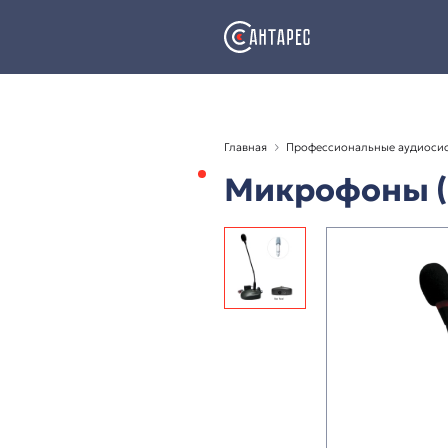
Главная
Профессион
Микроф