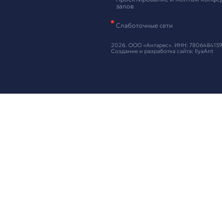
Оставьте ваш
Нажимая кнопку
Предложи