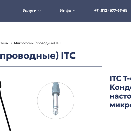
Услуги
Инфо
альные аудиосистемы
Микрофоны (проводные) ITC
оны (проводные) ITC