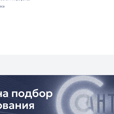
6±3dB (0dB=1V/Pa at 1kHz)
ущества:
ма шумоподавления
качество сборки
ротный механизм (до 180°)
ллический корпус
ы применения:
переговорные
онференции
 подкасты
вный дистрибьютор ITC в России:
тия 24 месяца
ирования оборудования
 подбор аксессуаров
территории РФ
рацию возможностей микрофона]
звука для бизнеса