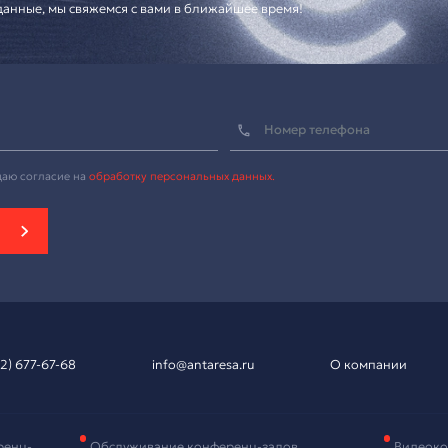
вка на подбор
рудования