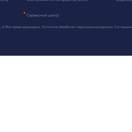
и контактные данные, мы свяжемся с вами в ближайшее в
 "Отправить" я даю согласие на
обработку персональных данных
ть проект