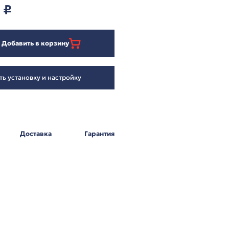
6 664
₽
Добавить в корзину
Заказать установку и настройку
Оплата
Доставка
Г